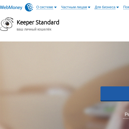
O системе
Частным лицам
Для бизнеса
По
Keeper Standard
ваш личный кошелёк
Р